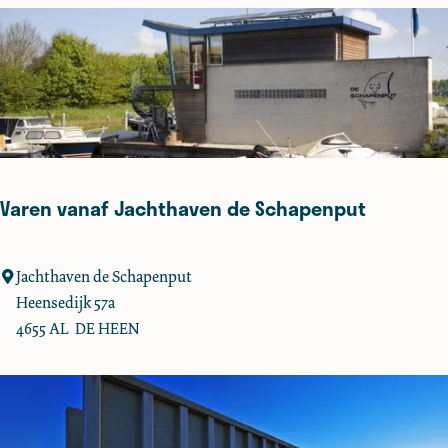
z
s
e
h
n
o
h
p
o
A
f
c
t
i
Varen vanaf Jachthaven de Schapenput
o
n
p
V
Jachthaven de Schapenput
a
a
Heensedijk 57a
i
r
4655 AL
DE HEEN
n
e
t
n
i
v
n
a