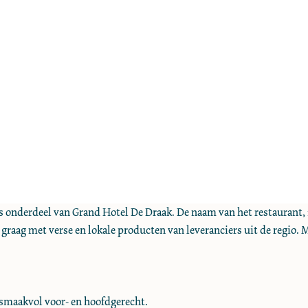
s onderdeel van Grand Hotel De Draak. De naam van het restaurant, 1
k graag met verse en lokale producten van leveranciers uit de regi
smaakvol voor- en hoofdgerecht.