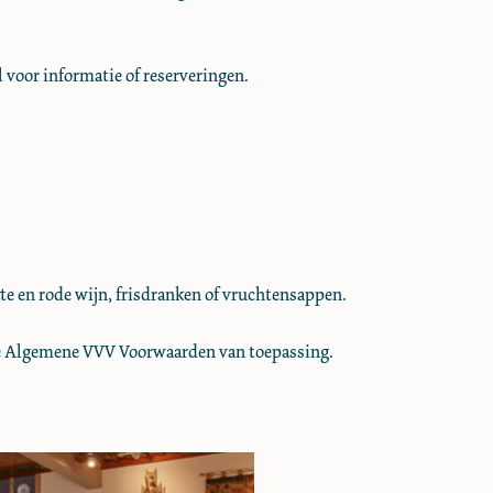
 voor informatie of reserveringen.
tte en rode wijn, frisdranken of vruchtensappen.
 de Algemene VVV Voorwaarden van toepassing.