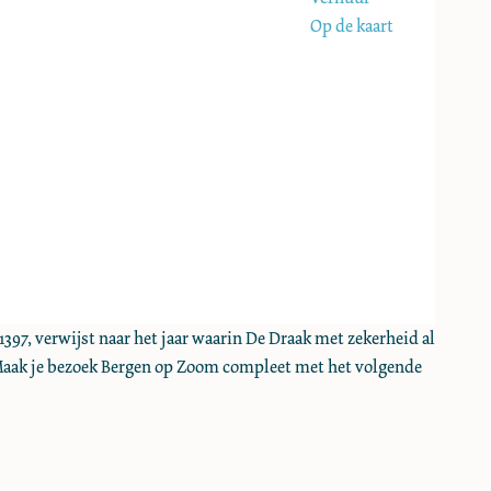
Op de kaart
397, verwijst naar het jaar waarin De Draak met zekerheid al
o. Maak je bezoek Bergen op Zoom compleet met het volgende