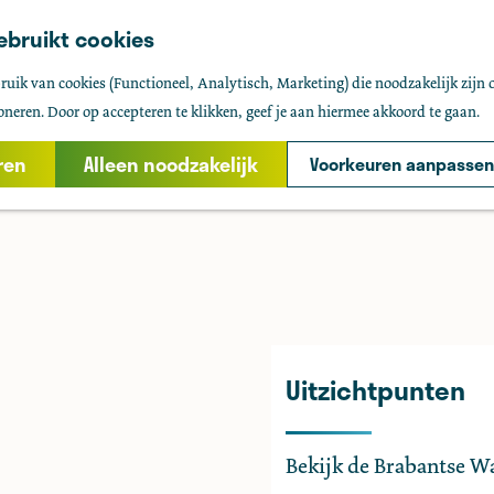
ebruikt cookies
uik van cookies (Functioneel, Analytisch, Marketing) die noodzakelijk zijn 
oneren. Door op accepteren te klikken, geef je aan hiermee akkoord te gaan.
ren
Alleen noodzakelijk
Voorkeuren aanpassen
Uitzichtpunten
Bekijk de Brabantse Wa