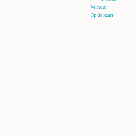
e
Verhuur
Op de kaart