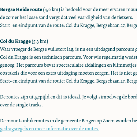
e
Bergse Heide route
(4,6 km) is bedoeld voor de meer ervaren moun
de zomer het losse zand vergt dat veel vaardigheid van de fietsers.
Start- en eindpunt van de route: Col du Kragge, Bergsebaan 27, Ber
Col du Kragge
(5,3 km)
Waar vroeger de Bergse vuilstort lag, is nu een uitdagend parcours
Col du Kragge is een technisch parcours. Voor wie regelmatig wedstr
genoeg. Het parcours bevat spectaculaire afdalingen en klimmetjes
obstakels die voor een extra uitdaging moeten zorgen. Het is niet
Start- en eindpunt van de route: Col du Kragge, Bergsebaan 27, Ber
De routes zijn uitgepijld en dit is ideaal. Je volgt simpelweg de bo
over de single tracks.
De mountainbikeroutes in de gemeente Bergen op Zoom worden be
gedragsregels en meer informatie over de routes.