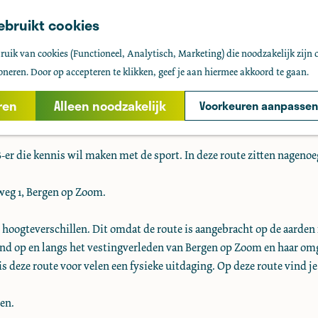
ebruikt cookies
uik van cookies (Functioneel, Analytisch, Marketing) die noodzakelijk zijn 
Bergen op Zoom
oneren. Door op accepteren te klikken, geef je aan hiermee akkoord te gaan.
ren
Alleen noodzakelijk
Voorkeuren aanpassen
s uitgezet. Heerlijk ontspannen door inspanning!
er die kennis wil maken met de sport. In deze route zitten nagenoeg
weg 1, Bergen op Zoom.
hoogteverschillen. Dit omdat de route is aangebracht op de aarden 
nd op en langs het vestingverleden van Bergen op Zoom en haar omg
 deze route voor velen een fysieke uitdaging. Op deze route vind je
en.