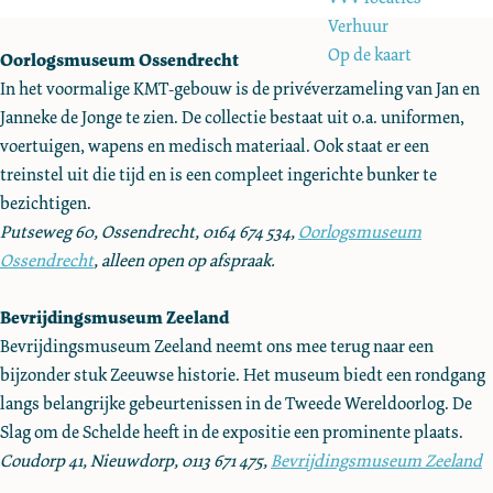
e
Verhuur
Op de kaart
Oorlogsmuseum Ossendrecht
In het voormalige KMT-gebouw is de privéverzameling van Jan en
Janneke de Jonge te zien. De collectie bestaat uit o.a. uniformen,
voertuigen, wapens en medisch materiaal. Ook staat er een
treinstel uit die tijd en is een compleet ingerichte bunker te
bezichtigen.
Putseweg 60, Ossendrecht, 0164 674 534,
Oorlogsmuseum
Ossendrecht
, alleen open op afspraak.
Bevrijdingsmuseum Zeeland
Bevrijdingsmuseum Zeeland neemt ons mee terug naar een
bijzonder stuk Zeeuwse historie. Het museum biedt een rondgang
langs belangrijke gebeurtenissen in de Tweede Wereldoorlog. De
Slag om de Schelde heeft in de expositie een prominente plaats.
Coudorp 41, Nieuwdorp, 0113 671 475,
Bevrijdingsmuseum Zeeland