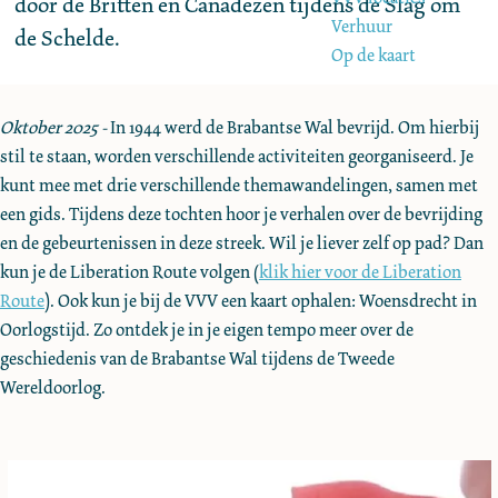
door de Britten en Canadezen tijdens de Slag om
e
Verhuur
de Schelde.
Op de kaart
Oktober 2025 -
In 1944 werd de Brabantse Wal bevrijd. Om hierbij
stil te staan, worden verschillende activiteiten georganiseerd. Je
kunt mee met drie verschillende themawandelingen, samen met
een gids. Tijdens deze tochten hoor je verhalen over de bevrijding
en de gebeurtenissen in deze streek. Wil je liever zelf op pad? Dan
kun je de Liberation Route volgen (
klik hier voor de Liberation
Route
). Ook kun je bij de VVV een kaart ophalen: Woensdrecht in
Oorlogstijd. Zo ontdek je in je eigen tempo meer over de
geschiedenis van de Brabantse Wal tijdens de Tweede
Wereldoorlog.