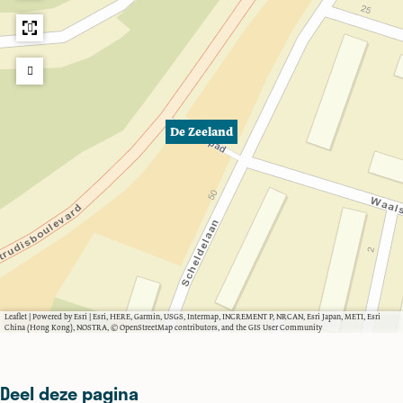
De Zeeland
Leaflet
|
Powered by Esri | Esri, HERE, Garmin, USGS, Intermap, INCREMENT P, NRCAN, Esri Japan, METI, Esri
China (Hong Kong), NOSTRA, © OpenStreetMap contributors, and the GIS User Community
Deel deze pagina