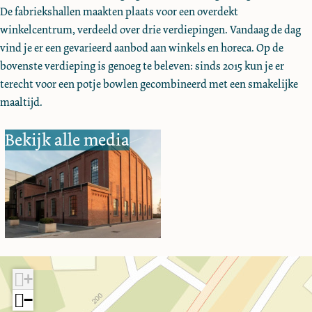
d
De fabriekshallen maakten plaats voor een overdekt
Z
winkelcentrum, verdeeld over drie verdiepingen. Vandaag de dag
e
vind je er een gevarieerd aanbod aan winkels en horeca. Op de
e
bovenste verdieping is genoeg te beleven: sinds 2015 kun je er
l
terecht voor een potje bowlen gecombineerd met een smakelijke
a
maaltijd.
n
d
Bekijk alle media
+
−