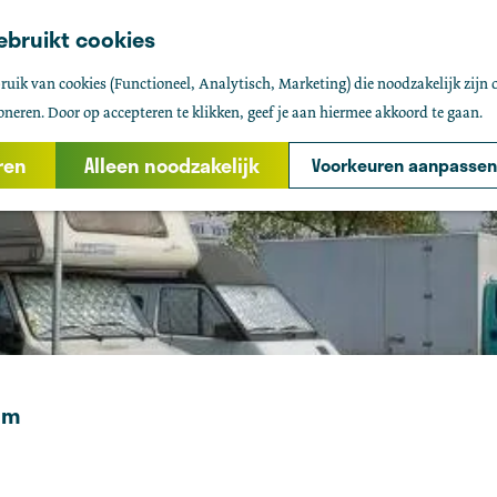
ebruikt cookies
uik van cookies (Functioneel, Analytisch, Marketing) die noodzakelijk zijn 
oneren. Door op accepteren te klikken, geef je aan hiermee akkoord te gaan.
ren
Alleen noodzakelijk
Voorkeuren aanpassen
om