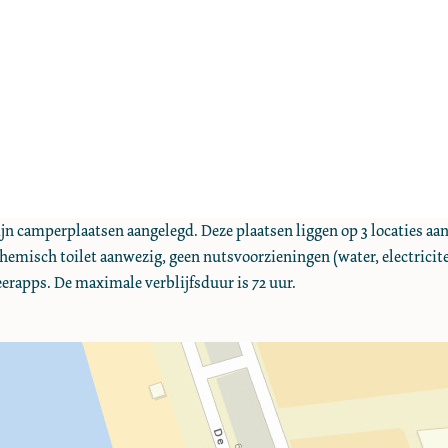
jn camperplaatsen aangelegd. Deze plaatsen liggen op 3 locaties aa
emisch toilet aanwezig, geen nutsvoorzieningen (water, electricite
eerapps. De maximale verblijfsduur is 72 uur.