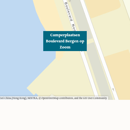
Camperplaatsen
Boulevard Bergen op
Zoom
, Esri China (Hong Kong), NOSTRA, © OpenStreetMap contributors, and the GIS User Community