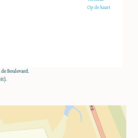
Op de kaart
n de Boulevard.
it).