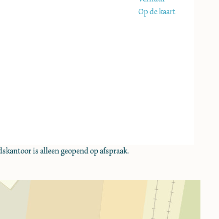
Op de kaart
dskantoor is alleen geopend op afspraak.