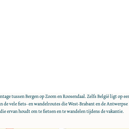
tage tussen Bergen op Zoom en Roosendaal. Zelfs België ligt op ee
n de vele fiets- en wandelroutes die West-Brabant en de Antwerpse
ie ervan houdt om te fietsen en te wandelen tijdens de vakantie.