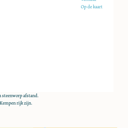
Op de kaart
n steenworp afstand.
 Kempen rijk zijn.