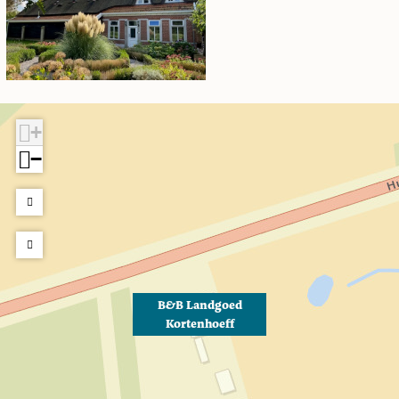
+
−
B&B Landgoed
Kortenhoeff