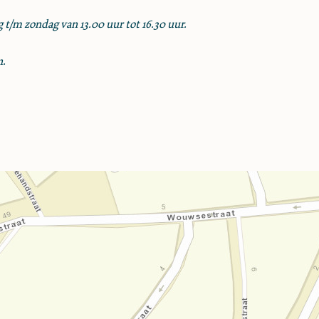
 t/m zondag van 13.00 uur tot 16.30 uur.
n.