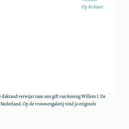
Op de kaart
 dakrand verwijst naar een gift van koning Willem I. De
Nederland. Op de vrouwen­galerij vind je originele