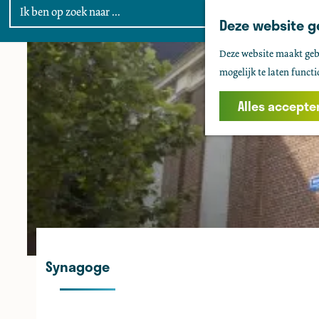
Deze website g
G
Deze website maakt gebr
a
mogelijk te laten functi
n
a
Alles accepte
a
r
d
e
h
o
m
e
Synagoge
p
a
g