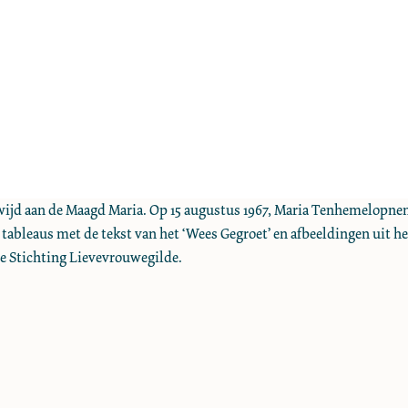
gewijd aan de Maagd Maria. Op 15 augustus 1967, Maria Tenhemelopnem
tableaus met de tekst van het ‘Wees Gegroet’ en afbeeldingen uit h
e Stichting Lievevrouwegilde.