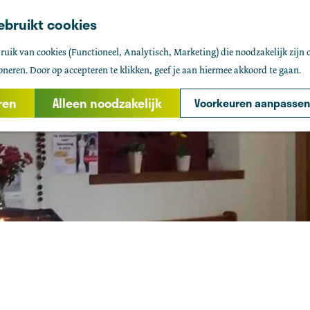
ebruikt cookies
uik van cookies (Functioneel, Analytisch, Marketing) die noodzakelijk zijn 
oneren. Door op accepteren te klikken, geef je aan hiermee akkoord te gaan.
ren
Alleen noodzakelijk
Voorkeuren aanpassen