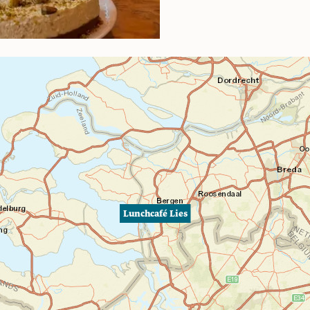
Lunchcafé Lies