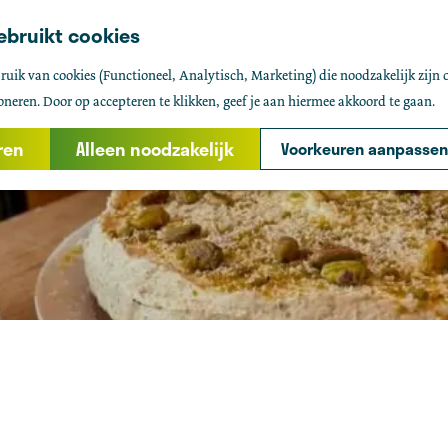
ebruikt cookies
uik van cookies (Functioneel, Analytisch, Marketing) die noodzakelijk zijn 
oneren. Door op accepteren te klikken, geef je aan hiermee akkoord te gaan.
ren
Alleen noodzakelijk
Voorkeuren aanpassen