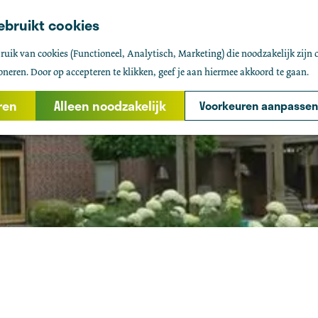
ebruikt cookies
uik van cookies (Functioneel, Analytisch, Marketing) die noodzakelijk zijn 
oneren. Door op accepteren te klikken, geef je aan hiermee akkoord te gaan.
ren
Alleen noodzakelijk
Voorkeuren aanpassen