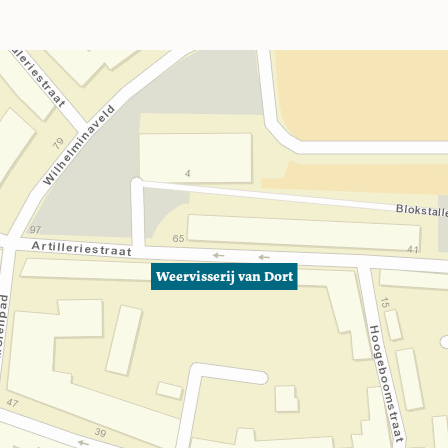
Weervisserij van Dort