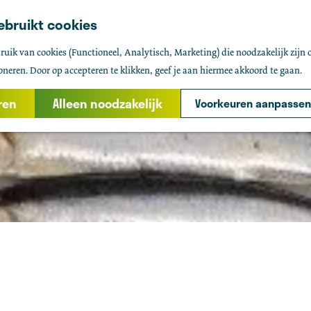
ebruikt cookies
uik van cookies (Functioneel, Analytisch, Marketing) die noodzakelijk zijn 
oneren. Door op accepteren te klikken, geef je aan hiermee akkoord te gaan.
ren
Alleen noodzakelijk
Voorkeuren aanpassen