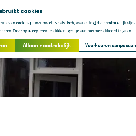
ebruikt cookies
uik van cookies (Functioneel, Analytisch, Marketing) die noodzakelijk zijn 
oneren. Door op accepteren te klikken, geef je aan hiermee akkoord te gaan.
ren
Alleen noodzakelijk
Voorkeuren aanpassen