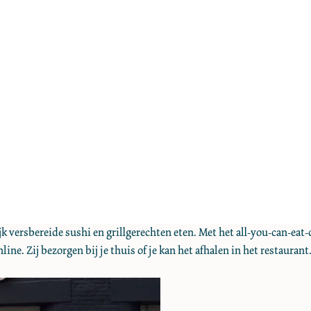
jk versbereide sushi en grillgerechten eten. Met het all-you-can-eat
ine. Zij bezorgen bij je thuis of je kan het afhalen in het restaurant