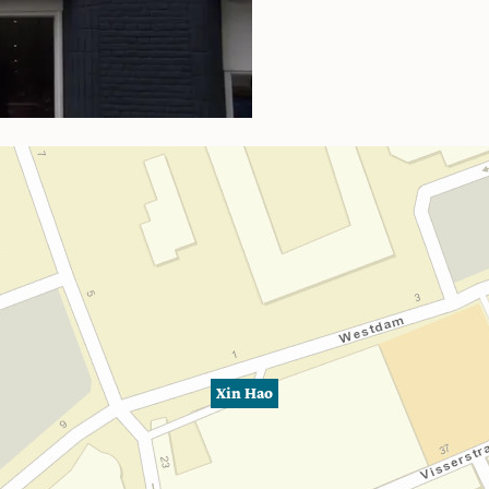
Xin Hao