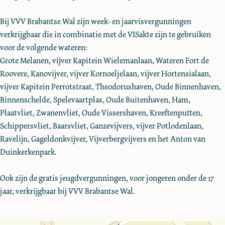
Bij VVV Brabantse Wal zijn week- en jaarvisvergunningen
verkrijgbaar die in combinatie met de VISakte zijn te gebruiken
voor de volgende wateren:
Grote Melanen, vijver Kapitein Wielemanlaan, Wateren Fort de
Roovere, Kanovijver, vijver Kornoeljelaan, vijver Hortensialaan,
vijver Kapitein Perrotstraat, Theodorushaven, Oude Binnenhaven,
Binnenschelde, Spelevaartplas, Oude Buitenhaven, Ham,
Plaatvliet, Zwanenvliet, Oude Vissershaven, Kreeftenputten,
Schippersvliet, Baarsvliet, Ganzevijvers, vijver Potlodenlaan,
Ravelijn, Gageldonkvijver, Vijverbergvijvers en het Anton van
Duinkerkenpark.
Ook zijn de gratis jeugdvergunningen, voor jongeren onder de 17
jaar, verkrijgbaar bij VVV Brabantse Wal.