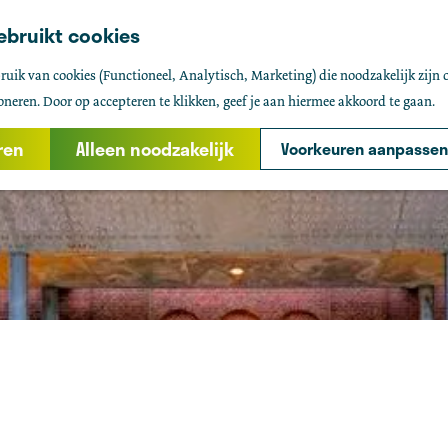
ebruikt cookies
uik van cookies (Functioneel, Analytisch, Marketing) die noodzakelijk zijn 
oneren. Door op accepteren te klikken, geef je aan hiermee akkoord te gaan.
ren
Alleen noodzakelijk
Voorkeuren aanpassen