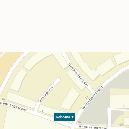
Gebouw T