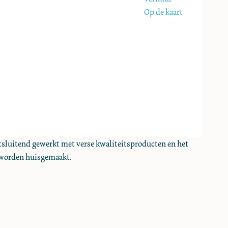
Op de kaart
uitsluitend gewerkt met verse kwaliteitsproducten en het
es worden huisgemaakt.