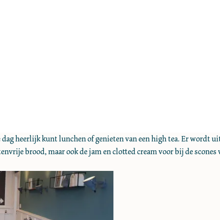
re dag heerlijk kunt lunchen of genieten van een high tea. Er wordt 
glutenvrije brood, maar ook de jam en clotted cream voor bij de scon