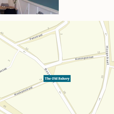
The Old Bakery