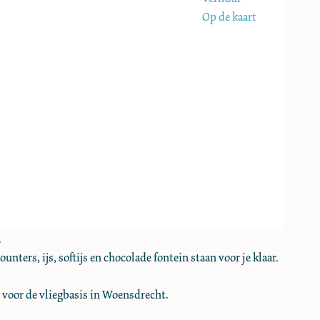
Op de kaart
.
ters, ijs, softijs en chocolade fontein staan voor je klaar.
g voor de vliegbasis in Woensdrecht.