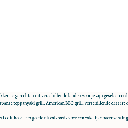
erste gerechten uit verschillende landen voor je zijn geselecteerd
anse teppanyaki grill, American BBQ grill, verschillende dessert coun
 is dit hotel een goede uitvalsbasis voor een zakelijke overnachtin