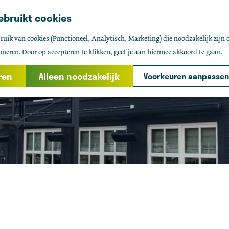
ebruikt cookies
uik van cookies (Functioneel, Analytisch, Marketing) die noodzakelijk zijn 
oneren. Door op accepteren te klikken, geef je aan hiermee akkoord te gaan.
ren
Alleen noodzakelijk
Voorkeuren aanpassen