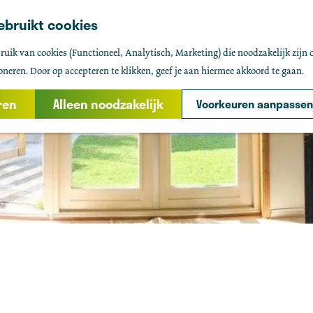
ebruikt cookies
uik van cookies (Functioneel, Analytisch, Marketing) die noodzakelijk zijn 
oneren. Door op accepteren te klikken, geef je aan hiermee akkoord te gaan.
ren
Alleen noodzakelijk
Voorkeuren aanpassen