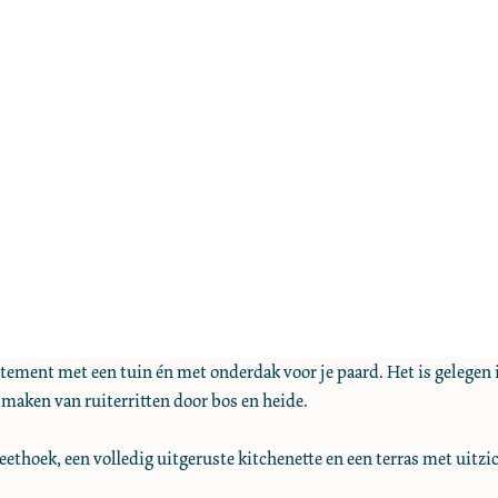
ment met een tuin én met onderdak voor je paard. Het is gelegen in
 maken van ruiterritten door bos en heide.
ethoek, een volledig uitgeruste kitchenette en een terras met uitzic