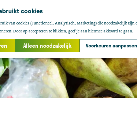
ebruikt cookies
uik van cookies (Functioneel, Analytisch, Marketing) die noodzakelijk zijn 
oneren. Door op accepteren te klikken, geef je aan hiermee akkoord te gaan.
ren
Alleen noodzakelijk
Voorkeuren aanpassen