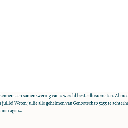
nners een samenzwering van 's wereld beste illusionisten. Al meer d
 jullie! Weten jullie alle geheimen van Genootschap 5255 te achterha
omen ogen...