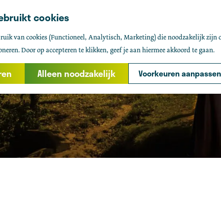
ebruikt cookies
uik van cookies (Functioneel, Analytisch, Marketing) die noodzakelijk zijn 
oneren. Door op accepteren te klikken, geef je aan hiermee akkoord te gaan.
ren
Alleen noodzakelijk
Voorkeuren aanpassen