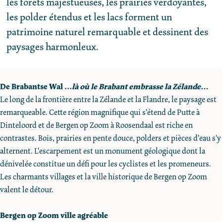
les forêts majestueuses, les prairies verdoyantes,
e
les polder étendus et les lacs forment un
patrimoine naturel remarquable et dessinent des
paysages harmonleux.
De Brabantse Wal …
là où le Brabant embrasse la Zélande…
Le long de la frontière entre la Zélande et la Flandre, le paysage est
remarqueable. Cette région magnifique qui s'étend de Putte à
Dinteloord et de Bergen op Zoom à Roosendaal est riche en
contrastes. Bois, prairies en pente douce, polders et pièces d'eau s'y
alternent. L'escarpement est un monument géologique dont la
dénivelée constitue un défi pour les cyclistes et les promeneurs.
Les charmants villages et la ville historique de Bergen op Zoom
valent le détour.
Bergen op Zoom ville agréable