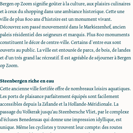
Bergen op Zoom signifie goûter à la culture, aux plaisirs culinaires
et à ceux du shopping dans une ambiance historique. Cette une
ville de plus 800 ans d'histoire est un monument vivant.
Découvrez son passé mouvementé dans le Markiezenhof, ancien
paleis résidentiel des seigneurs et marquis. Plus 800 monuments
constituent le décor de centre-ville. Certains d`entre eux sont
ouverts au public. La ville est entourée de parcs, de bois, de landes
et d'un trés grand lac récreatif. Il est agréable de séjourner à Bergen
op Zoom.
Steenbergen riche en eau
Cette ancienne ville fortifée offre de nombreaux loisirs aquatiques.
Les ports de plaisance parfaitement équipés sont facilement
accessibles depuis la Zélande et la Hollande-Méridionale. La
passage du Volkerak jusqu'au Steenbersche Vliet, par le complexe
d'écluses Benedensas qui donne une impression idyllique, est
unique. Même les cyclistes y trouvent leur compte: des routes