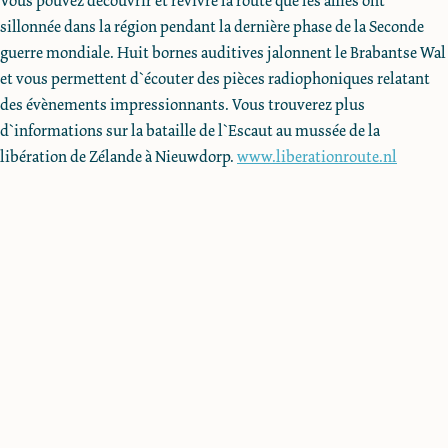
Vous pouvez découvrir et revivre la route que les alliés ont
sillonnée dans la région pendant la dernière phase de la Seconde
guerre mondiale. Huit bornes auditives jalonnent le Brabantse Wal
et vous permettent d`écouter des pièces radiophoniques relatant
des évènements impressionnants. Vous trouverez plus
d`informations sur la bataille de l`Escaut au mussée de la
libération de Zélande à Nieuwdorp.
www.liberationroute.nl