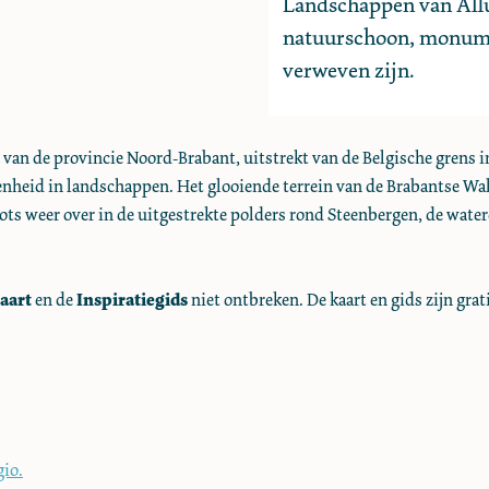
Landschappen van Allu
natuurschoon, monume
verweven zijn.
n van de provincie Noord-Brabant, uitstrekt van de Belgische grens 
denheid in landschappen. Het glooiende terrein van de Brabantse Wa
lots weer over in de uitgestrekte polders rond Steenbergen, de wat
aart
en de
Inspiratiegids
niet ontbreken. De kaart en gids zijn gr
gio.