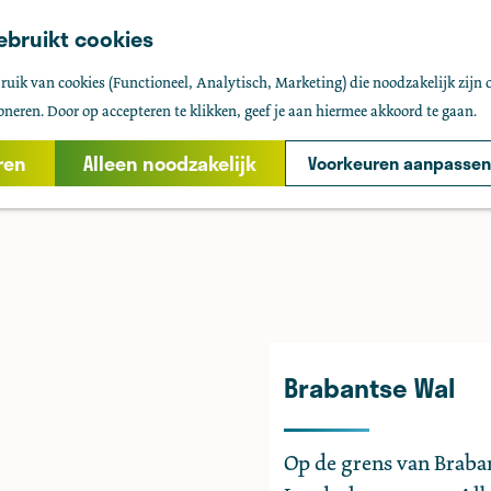
ebruikt cookies
uik van cookies (Functioneel, Analytisch, Marketing) die noodzakelijk zijn 
oneren. Door op accepteren te klikken, geef je aan hiermee akkoord te gaan.
ren
Alleen noodzakelijk
Voorkeuren aanpassen
Brabantse Wal
Op de grens van Braban