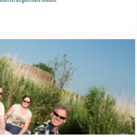
elden en uitgestrekte bossen.