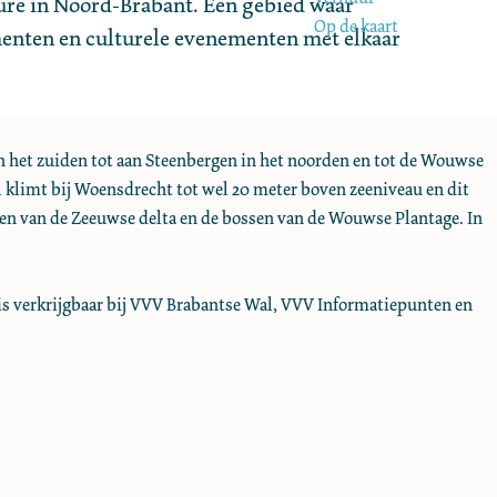
re in Noord-Brabant. Een gebied waar
Op de kaart
nten en culturele evenementen met elkaar
in het zuiden tot aan Steenbergen in het noorden en tot de Wouwse
l klimt bij Woensdrecht tot wel 20 meter boven zeeniveau en dit
eren van de Zeeuwse delta en de bossen van de Wouwse Plantage. In
atis verkrijgbaar bij VVV Brabantse Wal, VVV Informatiepunten en