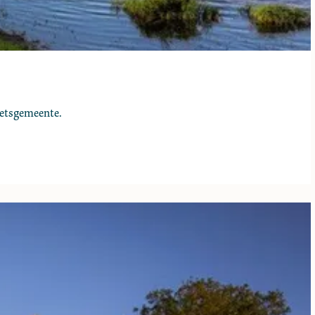
ietsgemeente.