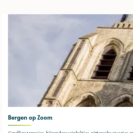
Bergen op Zoom
B