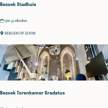
F
Bezoek Stadhuis
o
r
t
B
t/m 31 oktober
d
e
e
z
BERGEN OP ZOOM
R
o
o
e
o
k
v
S
e
t
r
a
e
d
h
u
Bezoek Torenkamer Gradatus
i
s