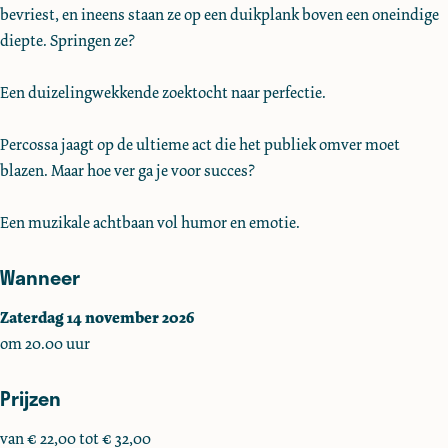
bevriest, en ineens staan ze op een duikplank boven een oneindige
s
s
diepte. Springen ze?
a
a
Een duizelingwekkende zoektocht naar perfectie.
Percossa jaagt op de ultieme act die het publiek omver moet
blazen. Maar hoe ver ga je voor succes?
Een muzikale achtbaan vol humor en emotie.
Wanneer
Zaterdag 14 november 2026
om 20.00 uur
Prijzen
van € 22,00 tot € 32,00