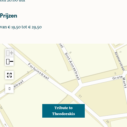
Prijzen
van € 19,50 tot € 29,50
+
−
Tribute to
Theodorakis