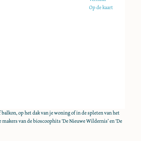
Op de kaart
f balkon, op het dak van je woning of in de spleten van het
 de makers van de bioscoophits ‘De Nieuwe Wildernis’ en ‘De