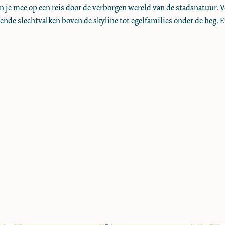
je mee op een reis door de verborgen wereld van de stadsnatuur. 
gende slechtvalken boven de skyline tot egelfamilies onder de heg. E