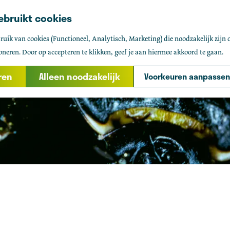
ebruikt cookies
uik van cookies (Functioneel, Analytisch, Marketing) die noodzakelijk zijn 
oneren. Door op accepteren te klikken, geef je aan hiermee akkoord te gaan.
ren
Alleen noodzakelijk
Voorkeuren aanpassen