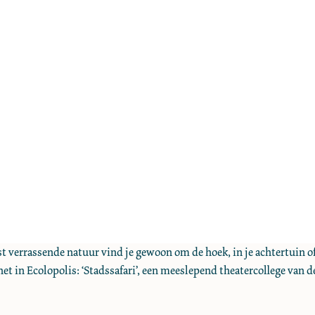
eest verrassende natuur vind je gewoon om de hoek, in je achtertuin o
 het in Ecolopolis: ‘Stadssafari’, een meeslepend theatercollege van