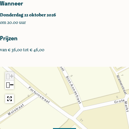
Wanneer
Donderdag 22 oktober 2026
om 20.00 uur
Prijzen
van € 36,00 tot € 46,00
+
−