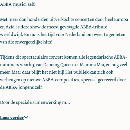
ABBA-musici zelf.
l
l
d
d
Met meer dan honderden uitverkochte concerten door heel Europa
en Azië, is deze show de meest gevraagde ABBA-tribute
wereldwijd. En nu is het tijd voor Nederland om weer te genieten
van die onvergetelijke hits!
Tijdens dit spectaculaire concert komen alle legendarische ABBA-
nummers voorbij, van Dancing Queen tot Mamma Mia, en nog veel
meer. Maar daar blijft het niet bij! Het publiek kan zich ook
verheugen op nieuwe ABBA-composities, speciaal gecreëerd door
de ABBA-jongens zelf.
Door de speciale samenwerking m…
Lees verder