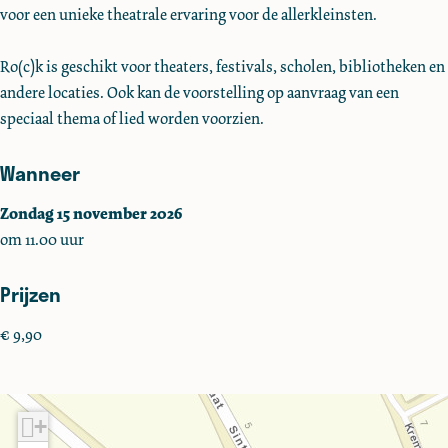
voor een unieke theatrale ervaring voor de allerkleinsten.
+
+
)
)
Ro(c)k is geschikt voor theaters, festivals, scholen, bibliotheken en
andere locaties. Ook kan de voorstelling op aanvraag van een
speciaal thema of lied worden voorzien.
Wanneer
Zondag 15 november 2026
om 11.00 uur
Prijzen
€ 9,90
+