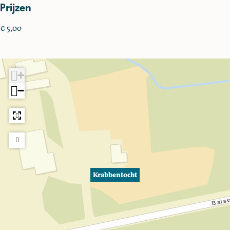
Prijzen
€ 5,00
+
−
Krabbentocht