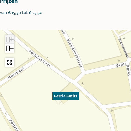
Prijzen
van € 15,50 tot € 25,50
+
−
Gerrie Smits