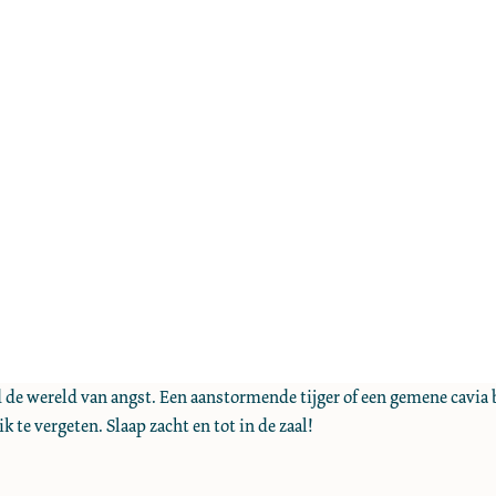
e wereld van angst. Een aanstormende tijger of een gemene cavia bl
k te vergeten. Slaap zacht en tot in de zaal!