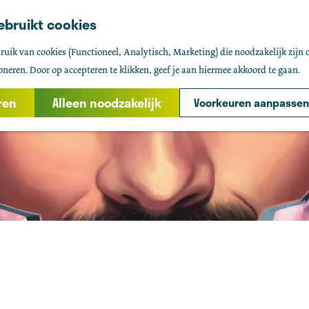
ebruikt cookies
uik van cookies (Functioneel, Analytisch, Marketing) die noodzakelijk zijn 
oneren. Door op accepteren te klikken, geef je aan hiermee akkoord te gaan.
ren
Alleen noodzakelijk
Voorkeuren aanpassen