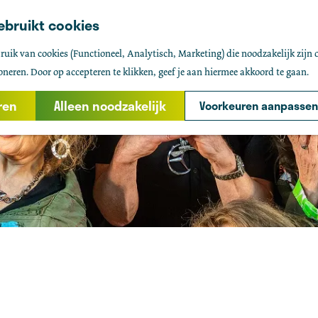
ebruikt cookies
uik van cookies (Functioneel, Analytisch, Marketing) die noodzakelijk zijn 
oneren. Door op accepteren te klikken, geef je aan hiermee akkoord te gaan.
ren
Alleen noodzakelijk
Voorkeuren aanpassen