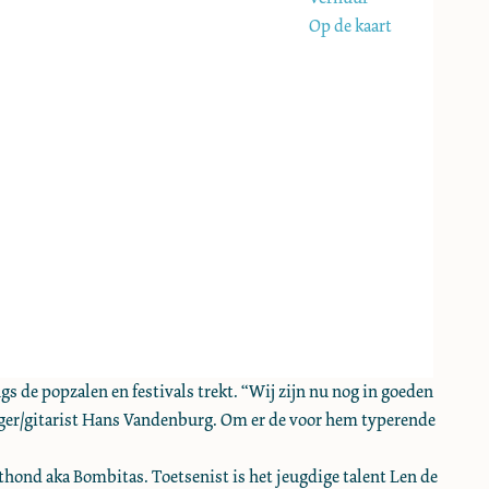
Op de kaart
s de popzalen en festivals trekt. “Wij zijn nu nog in goeden
nger/gitarist Hans Vandenburg. Om er de voor hem typerende
thond aka Bombitas. Toetsenist is het jeugdige talent Len de