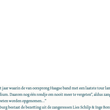
t jaar waarin de van oorsprong Haagse band met een laatste tour lang
dium. Daarom nog één rondje om nooit meer te vergeten”, aldus za
g moeten worden opgenomen…”
burg bestaat de bezetting uit de zangeressen Lies Schilp & Inge Bon