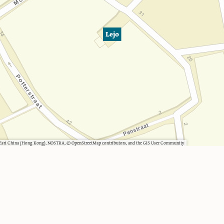
Lejo
, Esri China (Hong Kong), NOSTRA, © OpenStreetMap contributors, and the GIS User Community