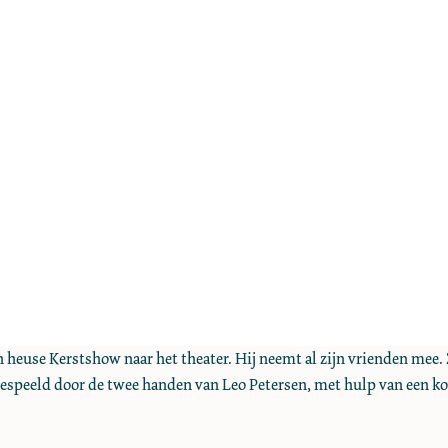
euse Kerstshow naar het theater. Hij neemt al zijn vrienden mee. Z
 gespeeld door de twee handen van Leo Petersen, met hulp van een kof