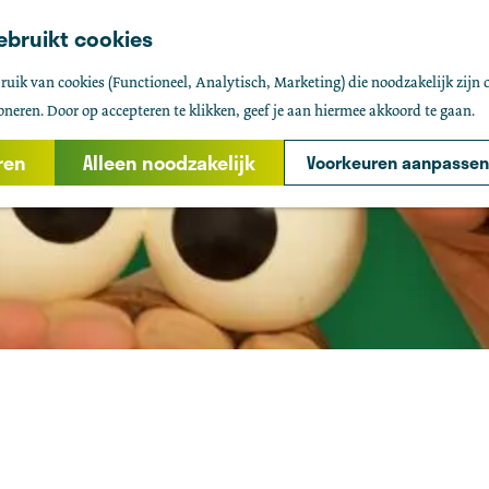
ebruikt cookies
uik van cookies (Functioneel, Analytisch, Marketing) die noodzakelijk zijn 
oneren. Door op accepteren te klikken, geef je aan hiermee akkoord te gaan.
ren
Alleen noodzakelijk
Voorkeuren aanpassen