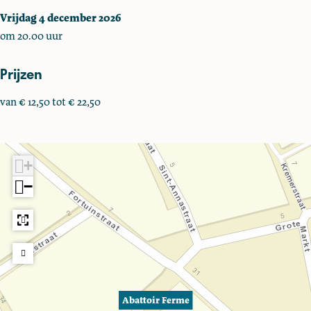
Vrijdag 4 december 2026
om 20.00 uur
Prijzen
van € 12,50 tot € 22,50
+
−
Abattoir Ferme