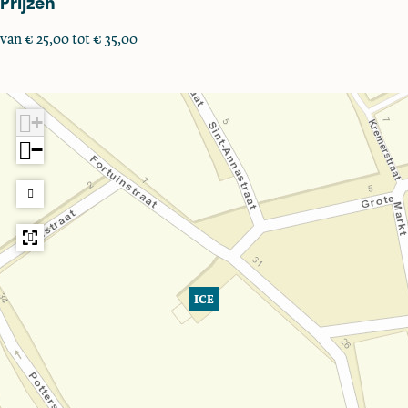
Prijzen
van € 25,00 tot € 35,00
+
−
ICE