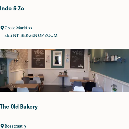
Indo & Zo
I
Grote Markt 33
n
4611 NT
BERGEN OP ZOOM
d
o
&
Z
o
The Old Bakery
T
Bosstraat 9